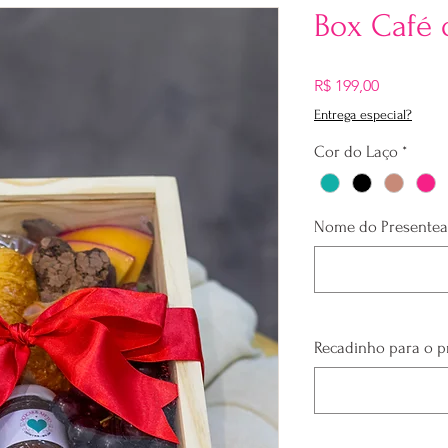
Box Café
Preço
R$ 199,00
Entrega especial?
Cor do Laço
*
Nome do Presente
Recadinho para o 