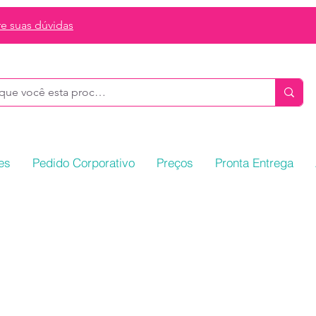
re suas dúvidas
es
Pedido Corporativo
Preços
Pronta Entrega