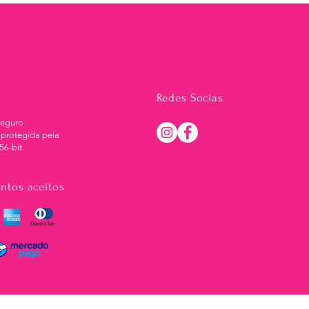
Redes Socias
Seguro
 protegida pela
56-bit.
ntos aceitos