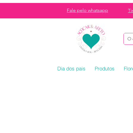
Fale pelo whatsapp
Ti
Dia dos pais
Produtos
Flor