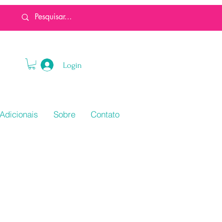
Login
Adicionais
Sobre
Contato