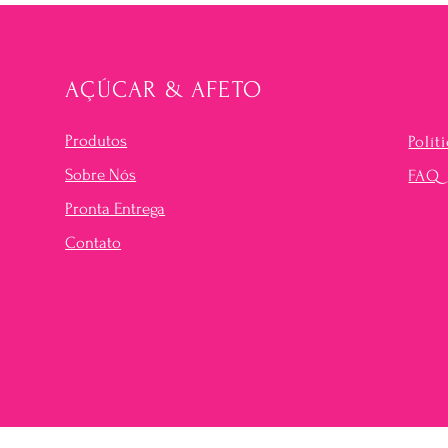
AÇÚCAR & AFETO
Produtos
Polít
Sobre Nós
FAQ
Pronta Entrega
Contato