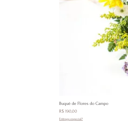
Buquê de Flores do Campo
Preço
R$ 190,00
Entrega especial?