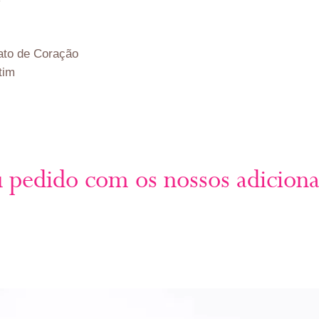
ato de Coração
tim
u pedido com os nossos adiciona