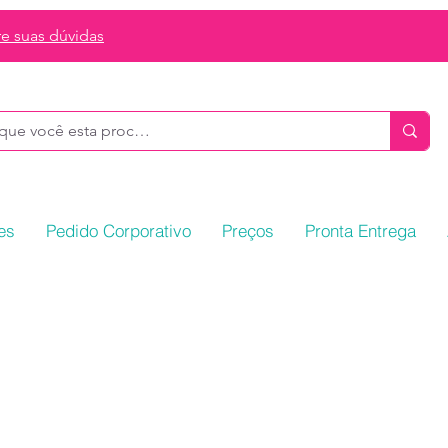
re suas dúvidas
es
Pedido Corporativo
Preços
Pronta Entrega