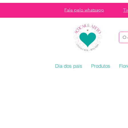
Fale pelo whatsapp
Ti
Dia dos pais
Produtos
Flor